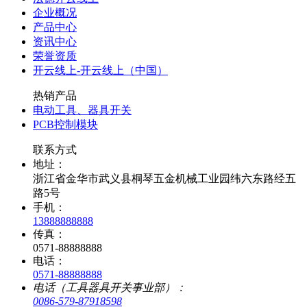
企业概况
产品中心
资讯中心
荣誉资质
开云线上-开云线上（中国）
热销产品
电动工具、器具开关
PCB控制模块
联系方式
地址：
浙江省金华市武义县桐琴五金机械工业园纬六东路经五
路5号
手机：
13888888888
传真：
0571-88888888
电话：
0571-88888888
电话（工具器具开关事业部）：
0086-579-87918598