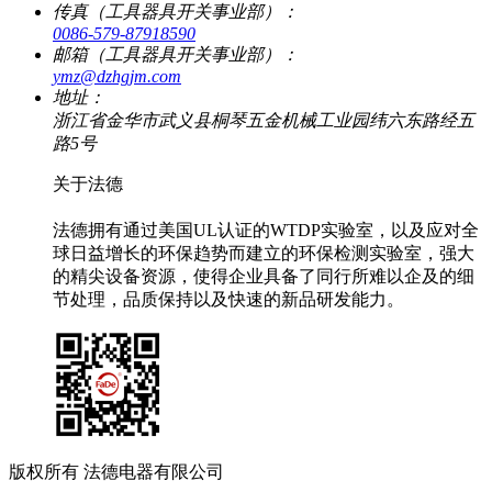
传真（工具器具开关事业部）：
0086-579-87918590
邮箱（工具器具开关事业部）：
ymz@dzhgjm.com
地址：
浙江省金华市武义县桐琴五金机械工业园纬六东路经五
路5号
关于法德
法德拥有通过美国UL认证的WTDP实验室，以及应对全
球日益增长的环保趋势而建立的环保检测实验室，强大
的精尖设备资源，使得企业具备了同行所难以企及的细
节处理，品质保持以及快速的新品研发能力。
版权所有 法德电器有限公司