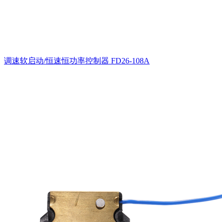
调速软启动/恒速恒功率控制器
FD26-108A