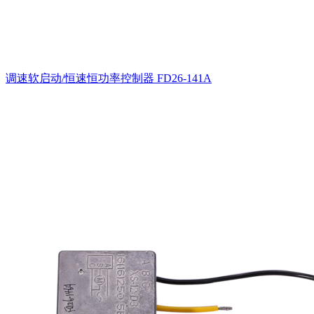
调速软启动/恒速恒功率控制器
FD26-141A