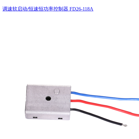
调速软启动/恒速恒功率控制器
FD26-118A