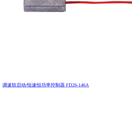
调速软启动/恒速恒功率控制器
FD26-146A