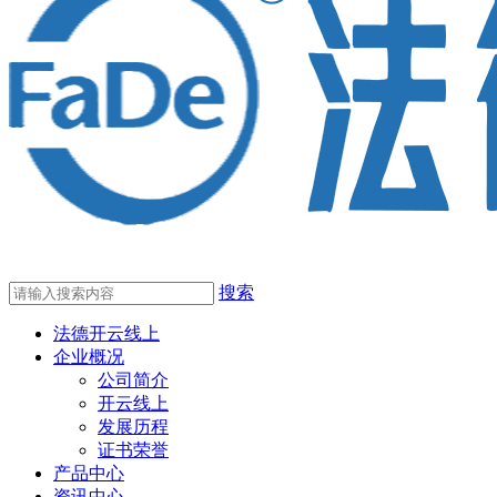
搜索
法德开云线上
企业概况
公司简介
开云线上
发展历程
证书荣誉
产品中心
资讯中心