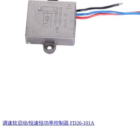
调速软启动/恒速恒功率控制器
FD26-101A