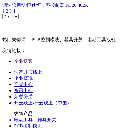
调速软启动/恒速恒功率控制器
FD26-402A
1
2
3
4
热门关键词： PCB控制模块、器具开关、电动工具扳机
友情链接：
企业博客
法德开云线上
企业概况
产品中心
资讯中心
荣誉资质
开云线上-开云线上（中国）
热销产品
电动工具、器具开关
PCB控制模块