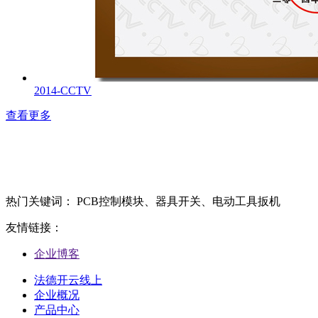
2014-CCTV
查看更多
热门关键词： PCB控制模块、器具开关、电动工具扳机
友情链接：
企业博客
法德开云线上
企业概况
产品中心