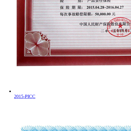
2015-PICC