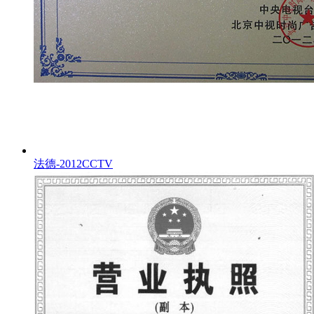
法德-2012CCTV