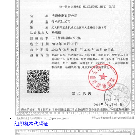
组织机构代码证