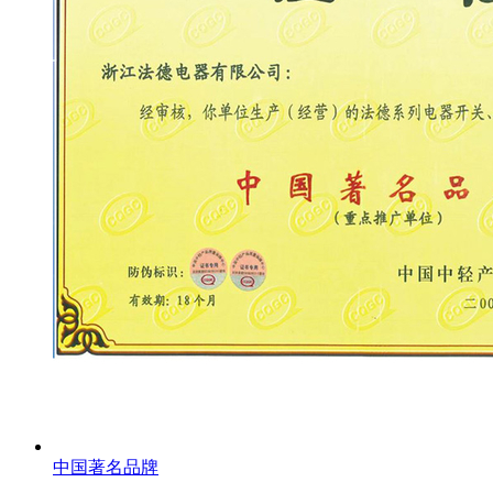
中国著名品牌