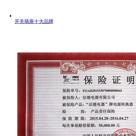
开关插座十大品牌