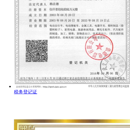
税务登记证