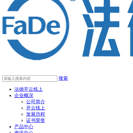
搜索
法德开云线上
企业概况
公司简介
开云线上
发展历程
证书荣誉
产品中心
资讯中心