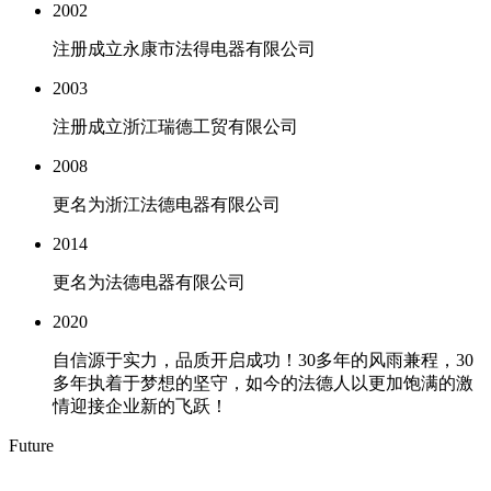
2002
注册成立永康市法得电器有限公司
2003
注册成立浙江瑞德工贸有限公司
2008
更名为浙江法德电器有限公司
2014
更名为法德电器有限公司
2020
自信源于实力，品质开启成功！30多年的风雨兼程，30
多年执着于梦想的坚守，如今的法德人以更加饱满的激
情迎接企业新的飞跃！
Future