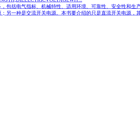
，包括电气指标、机械特性、适用环境、可靠性、安全性和生产成
；另一种是交流开关电源。本书要介绍的只是直流开关电源，其功