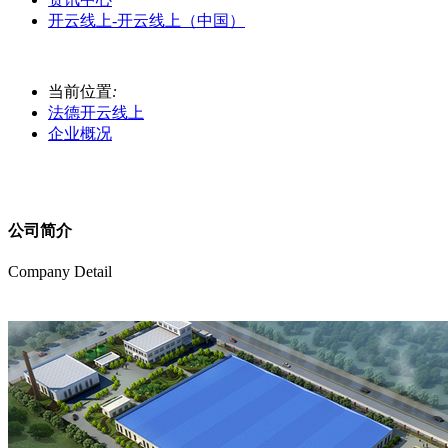
开云线上-开云线上（中国）
当前位置
:
法德开云线上
企业概况
公司简介
Company Detail