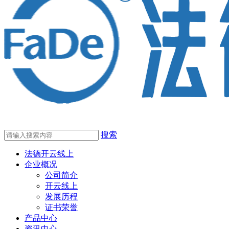
搜索
法德开云线上
企业概况
公司简介
开云线上
发展历程
证书荣誉
产品中心
资讯中心