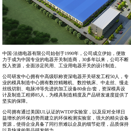
中国·法德电器有限公司始创于1990年，公司成立伊始，便致
力于成为中国专业的电器开关制造商，30多年以来，公司不断
投入资源，全面涉足民用、工业用电器开关的设计制造。
公司研发中心拥有中高级职称资深电器开关研发工程50人，专
业的模具制造中心拥有数控精雕机、数控铣床、中走丝、慢走
丝线切割、电脉冲等先进的加工设备80余台/套，资深模具设
计及制造工程师85人，为模具制造精度及产品研发速度提供了
坚实的保障。
公司拥有通过美国UL认证的WTDP实验室，以及应对全球日
益增长的环保趋势而建立的环保检测实验室，强大的精尖设备
资源，使得企业具备了同行所难以企及的细节处理，品质保持
以及快速的新品研发能力。