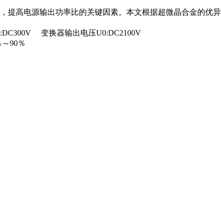
提高电源输出功率比的关键因素。本文根据超微晶合金的优异电磁
300V 变换器输出电压U0:DC2100V
～90％