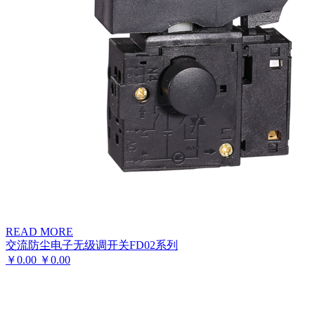
READ MORE
交流防尘电子无级调开关FD02系列
￥
0.00
￥
0.00