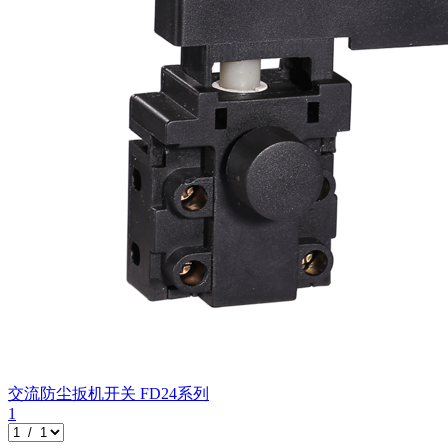
交流防尘扳机开关
FD24系列
1