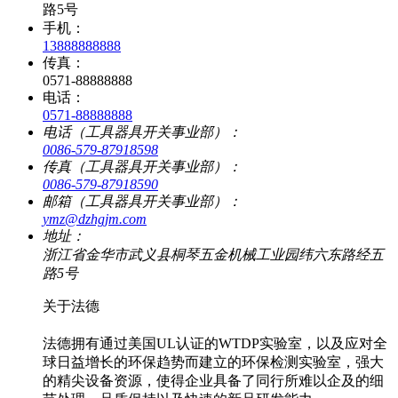
路5号
手机：
13888888888
传真：
0571-88888888
电话：
0571-88888888
电话（工具器具开关事业部）：
0086-579-87918598
传真（工具器具开关事业部）：
0086-579-87918590
邮箱（工具器具开关事业部）：
ymz@dzhgjm.com
地址：
浙江省金华市武义县桐琴五金机械工业园纬六东路经五
路5号
关于法德
法德拥有通过美国UL认证的WTDP实验室，以及应对全
球日益增长的环保趋势而建立的环保检测实验室，强大
的精尖设备资源，使得企业具备了同行所难以企及的细